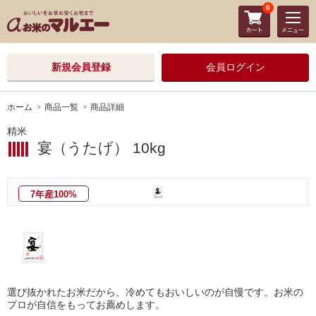
0
新規会員登録
会員ログイン
ホーム
商品一覧
商品詳細
精米
宴（うたげ） 10kg
7年産100%
選び抜かれたお米だから、冷めてもおいしいのが自慢です。お米の
プロが自信をもってお薦めします。