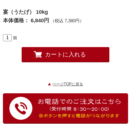
宴（うたげ） 10kg
本体価格：
6,840円
（税込
7,380円
）
個
カートに入れる
ページTOPに戻る